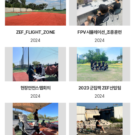
ZEF_FLIGHT_ZONE
FPV시뮬레이션_조종훈련
2024
2024
현장안전스탭회의
2023 군집텍 ZEF산업팀
2024
2024