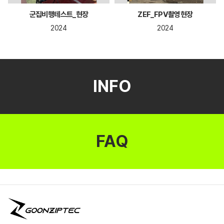
군집비행테스트_현장
ZEF_FPV촬영현장
2024
2024
INFO
FAQ