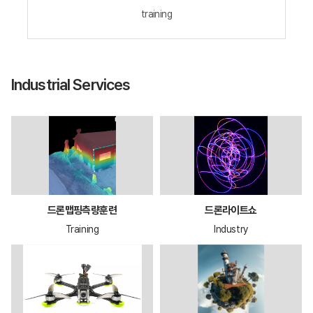
training
Industrial Services
드론맵핑측량훈련
드론라이트쇼
Training
Industry