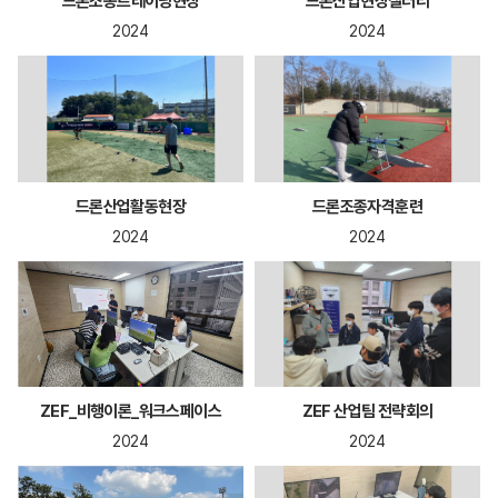
드론조종트레이닝현장
드론산업현장갤러리
2024
2024
드론산업활동현장
드론조종자격훈련
2024
2024
ZEF_비행이론_워크스페이스
ZEF 산업팀 전략회의
2024
2024