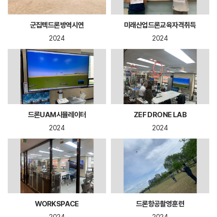
군집텍드론방역시연
미래산업드론교육자격취득
2024
2024
드론UAM시뮬레이터
ZEF DRONE LAB
2024
2024
WORKSPACE
드론항공촬영훈련