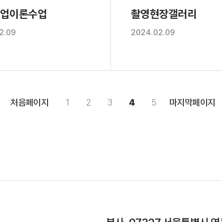
업이론수업
촬영현장갤러리
2.09
2024.02.09
처음페이지
1
2
3
4
5
마지막페이지