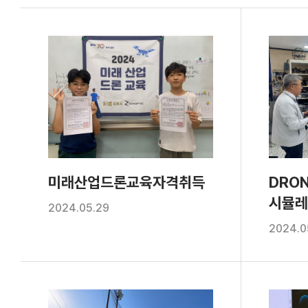
미래산업드론교육자격취득
DRON
시뮬레
2024.05.29
2024.0