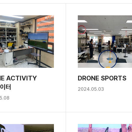
E ACTIVITY
DRONE SPORTS
이터
2024.05.03
5.08