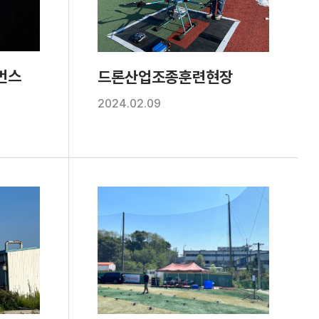
먼스
드론산업조종훈련현장
2024.02.09