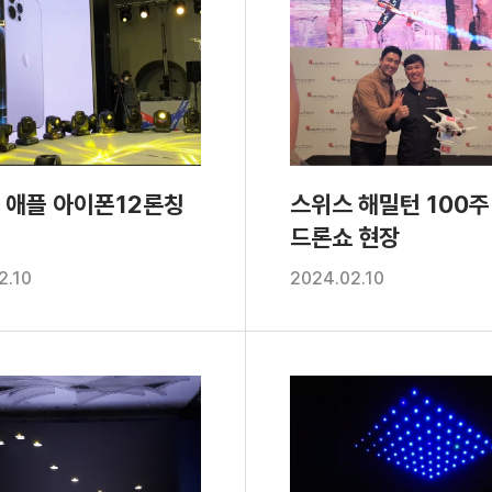
 애플 아이폰12론칭
스위스 해밀턴 100
드론쇼 현장
2.10
2024.02.10