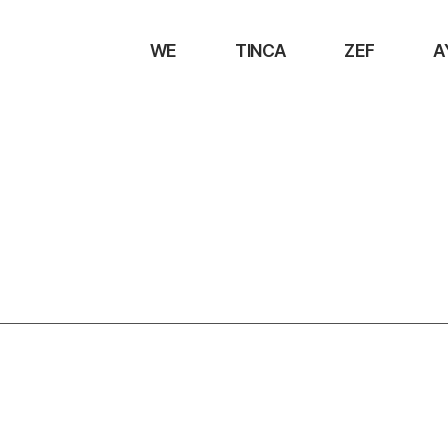
WE
TINCA
ZEF
A