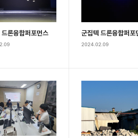
 드론융합퍼포먼스
군집텍 드론융합퍼포
2.09
2024.02.09