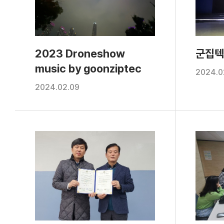
2023 Droneshow
군집텍
music by goonziptec
2024.0
2024.02.09